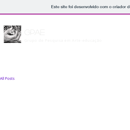
Este site foi desenvolvido com o criador d
GPAE
Grupo de Pesquisa em Arte-educação
All Posts